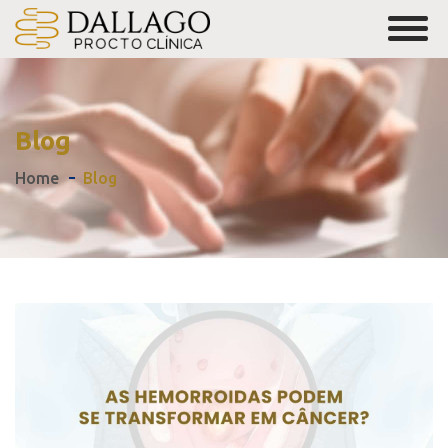
Blog
Home
Blog