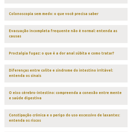
Colonoscopia sem medo: o que você precisa saber
Evacuação incompleta frequente não é normal: entenda as
causas
Proctalgia fugaz: o que é a dor anal súbita e como tratar?
Diferenças entre colite e síndrome do intestino irritável:
entenda os sinais
O eixo cérebro-intestino: compreenda a conexão entre mente
e saúde digestiva
Constipação crônica e o perigo do uso excessivo de laxantes:
entenda os riscos