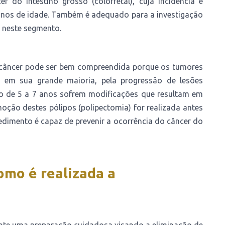
do intestino grosso (colorretal), cuja incidência é
 anos de idade. Também é adequado para a investigação
 neste segmento.
o câncer pode ser bem compreendida porque os tumores
, em sua grande maioria, pela progressão de lesões
go de 5 a 7 anos sofrem modificações que resultam em
oção destes pólipos (polipectomia) for realizada antes
dimento é capaz de prevenir a ocorrência do câncer do
omo é realizada a