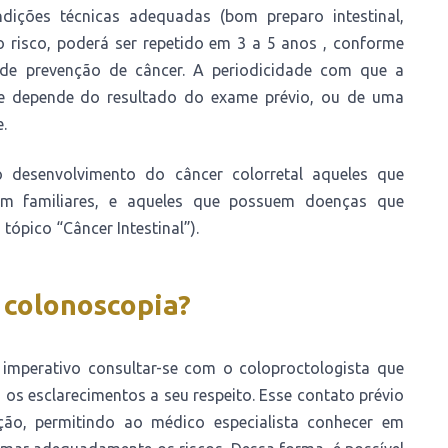
dições técnicas adequadas (bom preparo intestinal,
 risco, poderá ser repetido em 3 a 5 anos , conforme
de prevenção de câncer. A periodicidade com que a
l e depende do resultado do exame prévio, ou de uma
.
o desenvolvimento do câncer colorretal aqueles que
em familiares, e aqueles que possuem doenças que
tópico “Câncer Intestinal”).
colonoscopia?
imperativo consultar-se com o coloproctologista que
os esclarecimentos a seu respeito. Esse contato prévio
ão, permitindo ao médico especialista conhecer em