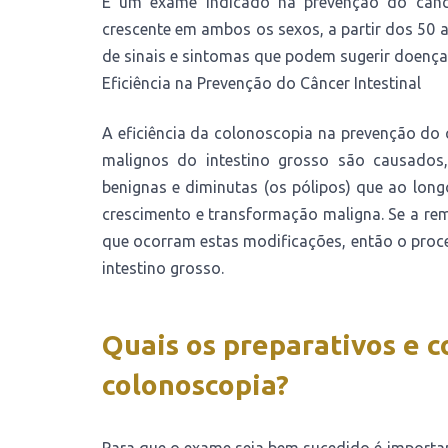
É um exame indicado na prevenção do câncer 
crescente em ambos os sexos, a partir dos 50
de sinais e sintomas que podem sugerir doença
Eficiência na Prevenção do Câncer Intestinal
A eficiência da colonoscopia na prevenção d
malignos do intestino grosso são causados
benignas e diminutas (os pólipos) que ao lon
crescimento e transformação maligna. Se a rem
que ocorram estas modificações, então o proce
intestino grosso.
Quais os preparativos e c
colonoscopia?