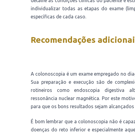
detalhe as condições clínicas do paciente e es
individualizar todas as etapas do exame (lim
específicas de cada caso.
Recomendações adicionai
A colonoscopia é um exame empregado no diag
Sua preparação e execução são de complexi
rotineiros como endoscopia digestiva alt
ressonância nuclear magnética. Por este motiv
para que os bons resultados sejam alcançados
É bom lembrar que a colonoscopia não é capaz
doenças do reto inferior e especialmente aq