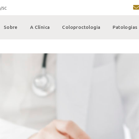
u/SC
Sobre
A Clínica
Coloproctologia
Patologias