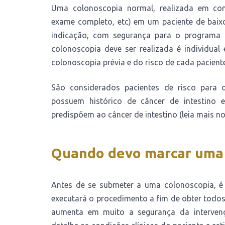
Uma colonoscopia normal, realizada em con
exame completo, etc) em um paciente de baixo
indicação, com segurança para o programa 
colonoscopia deve ser realizada é individua
colonoscopia prévia e do risco de cada paciente
São considerados pacientes de risco para 
possuem histórico de câncer de intestino 
predispõem ao câncer de intestino (leia mais no 
Quando devo marcar uma 
Antes de se submeter a uma colonoscopia, é 
executará o procedimento a fim de obter todos 
aumenta em muito a segurança da intervenç