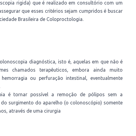
scopia rigida) que é realizado em consultório com um
ssegurar que esses critérios sejam cumpridos é buscar
iedade Brasileira de Coloproctologia.
lonoscopia diagnóstica, isto é, aquelas em que não é
ames chamados terapêuticos, embora ainda muito
hemorragia ou perfuração intestinal, eventualmente
.
ia é tornar possível a remoção de pólipos sem a
s do surgimento do aparelho (o colonoscópio) somente
os, através de uma cirurgia