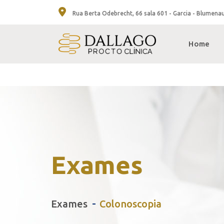
Rua Berta Odebrecht, 66 sala 601 - Garcia - Blumena
Home
Exames
Exames
Colonoscopia