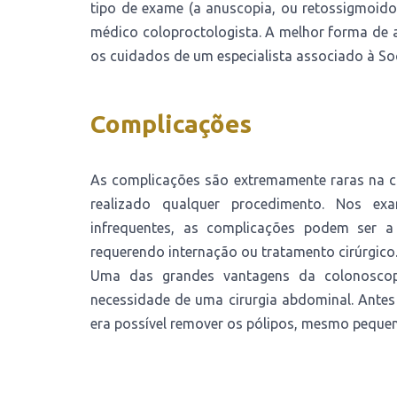
tipo de exame (a anuscopia, ou retossigmoido
médico coloproctologista. A melhor forma de a
os cuidados de um especialista associado à Soc
Complicações
As complicações são extremamente raras na co
realizado qualquer procedimento. Nos ex
infrequentes, as complicações podem ser a 
requerendo internação ou tratamento cirúrgico
Uma das grandes vantagens da colonoscop
necessidade de uma cirurgia abdominal. Ante
era possível remover os pólipos, mesmo pequen