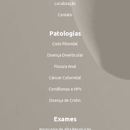
Localização
Contato
Patologias
Cisto Pilonidal
Doença Diverticular
Fissura Anal
Câncer Colorretal
Condilomas e HPV
Doença de Crohn
Exames
Anuscopia de Alta Resolução