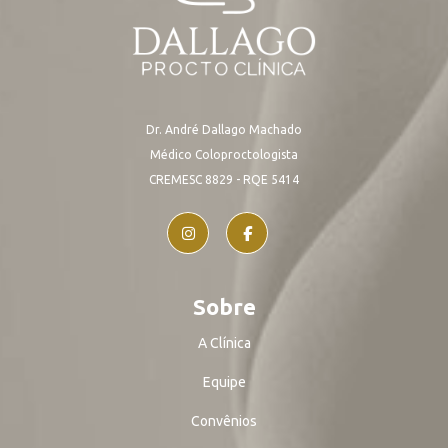
Dr. André Dallago Machado
Médico Coloproctologista
CREMESC 8829 - RQE 5414
Sobre
A Clínica
Equipe
Convênios