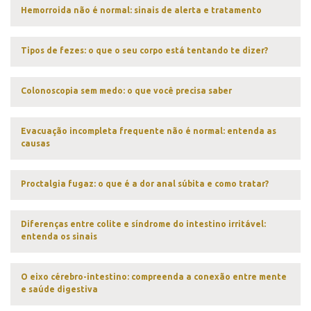
Hemorroida não é normal: sinais de alerta e tratamento
Tipos de fezes: o que o seu corpo está tentando te dizer?
Colonoscopia sem medo: o que você precisa saber
Evacuação incompleta frequente não é normal: entenda as
causas
Proctalgia fugaz: o que é a dor anal súbita e como tratar?
Diferenças entre colite e síndrome do intestino irritável:
entenda os sinais
O eixo cérebro-intestino: compreenda a conexão entre mente
e saúde digestiva