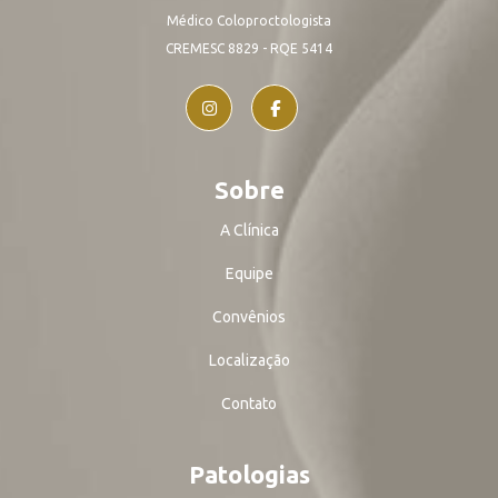
Médico Coloproctologista
CREMESC 8829 - RQE 5414
Sobre
A Clínica
Equipe
Convênios
Localização
Contato
Patologias