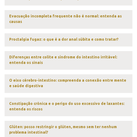
Evacuação incompleta frequente não é normal: entenda as
causas
Proctalgia fugaz: o que é a dor anal súbita e como tratar?
Diferenças entre colite e síndrome do intestino irritável:
entenda os sinais
O eixo cérebro-intestino: compreenda a conexão entre mente
e saúde digestiva
Constipação crônica e o perigo do uso excessivo de laxantes:
entenda os riscos
Glúten: posso restringir o glúten, mesmo sem ter nenhum
problema intestinal?