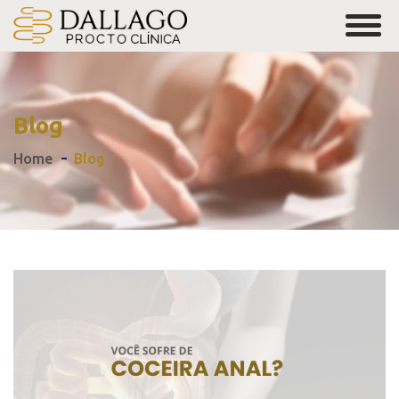
Blog
Home
Blog