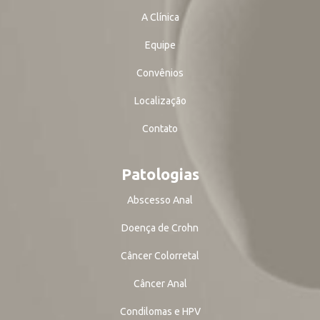
A Clínica
Equipe
Convênios
Localização
Contato
Patologias
Abscesso Anal
Doença de Crohn
Câncer Colorretal
Câncer Anal
Condilomas e HPV