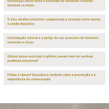
Diferenças entre colite e síndrome do intestino irritável:
entenda os sinais
O eixo cérebro-intestino: compreenda a conexão entre mente
e saúde digestiva
Constipação crônica e o perigo do uso excessivo de laxantes:
entenda os riscos
Glúten: posso restringir o glúten, mesmo sem ter nenhum
problema intestinal?
Pólipo é câncer? Descubra a verdade sobre a prevenção e a
importância da colonoscopia