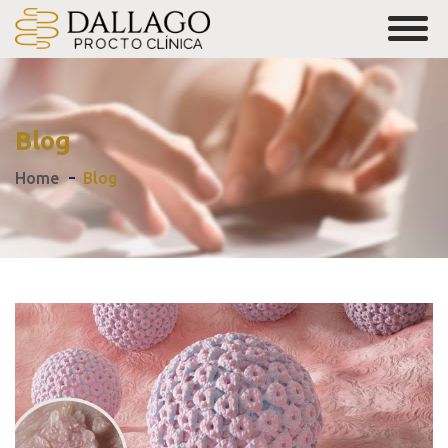
Blog
Home
Blog